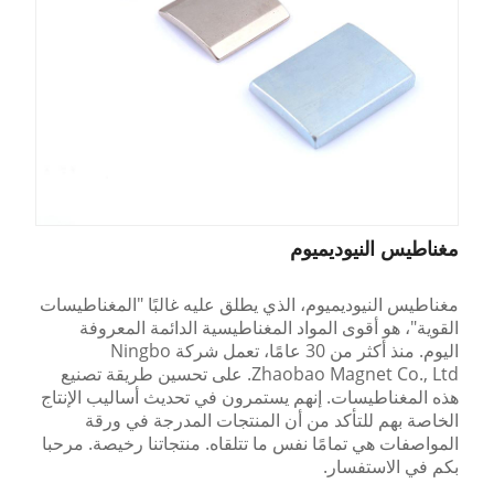
مغناطيس النيوديميوم
مغناطيس النيوديميوم، الذي يطلق عليه غالبًا "المغناطيسات
القوية"، هو أقوى المواد المغناطيسية الدائمة المعروفة
اليوم. منذ أكثر من 30 عامًا، تعمل شركة Ningbo
Zhaobao Magnet Co., Ltd. على تحسين طريقة تصنيع
هذه المغناطيسات. إنهم يستمرون في تحديث أساليب الإنتاج
الخاصة بهم للتأكد من أن المنتجات المدرجة في ورقة
المواصفات هي تمامًا نفس ما تتلقاه. منتجاتنا رخيصة. مرحبا
بكم في الاستفسار.