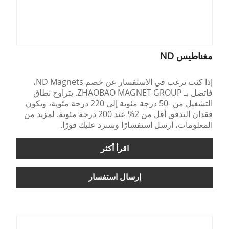
مغناطيس ND
إذا كنت ترغب في الاستفسار عن خصم ND Magnets،
فاتصل بـ ZHAOBAO MAGNET GROUP. يتراوح نطاق
التشغيل من -50 درجة مئوية إلى 220 درجة مئوية، ويكون
فقدان التدفق أقل من 2% عند 200 درجة مئوية. لمزيد من
المعلومات، أرسل استفسارًا وسنرد عليك فورًا.
اقرأ أكثر
إرسال استفسار