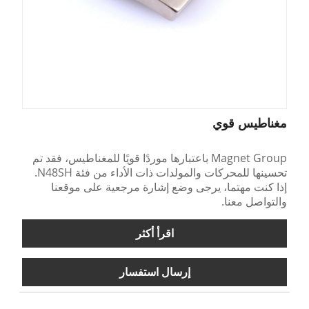
مغناطيس قوي
Magnet Group باعتبارها موردًا قويًا للمغناطيس، فقد تم
تحسينها للمحركات والمولدات ذات الأداء من فئة N48SH.
إذا كنت مهتما، يرجى وضع إشارة مرجعية على موقعنا
والتواصل معنا.
اقرأ أكثر
إرسال استفسار