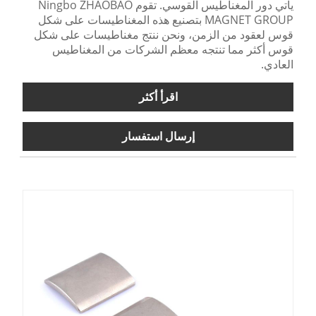
يأتي دور المغناطيس القوسي. تقوم Ningbo ZHAOBAO
MAGNET GROUP بتصنيع هذه المغناطيسات على شكل
قوس لعقود من الزمن، ونحن ننتج مغناطيسات على شكل
قوس أكثر مما تنتجه معظم الشركات من المغناطيس
العادي.
اقرأ أكثر
إرسال استفسار