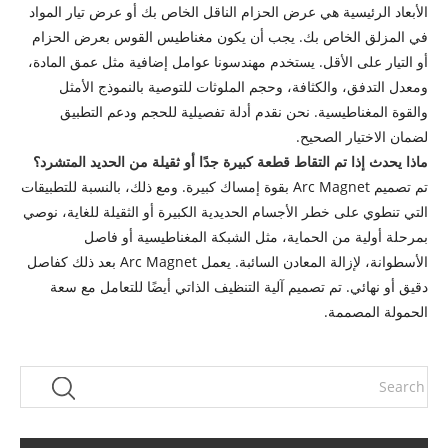
الأبعاد الرئيسية هي عرض الحزام الناقل الخاص بك أو عرض تيار المواد
في المزلق الخاص بك. يجب أن يكون مغناطيس القوس بعرض الحزام
أو التيار على الأقل. يستخدم مهندسونا عوامل إضافية مثل عمق المادة،
ومعدل التدفق، والكثافة، وحجم الملوثات للتوصية بالنموذج الأمثل
والقوة المغناطيسية. نحن نقدم أدلة تفصيلية للحجم ودعم التطبيق
لضمان الاختيار الصحيح.
ماذا يحدث إذا تم التقاط قطعة كبيرة جدًا أو ثقيلة من الحديد المتشرد؟
تم تصميم Arc Magnet بقوة إمساك كبيرة. ومع ذلك، بالنسبة للتطبيقات
التي تنطوي على خطر الأجسام الحديدية الكبيرة أو الثقيلة للغاية، نوصي
بمرحلة أولية من الحماية، مثل الشبكة المغناطيسية أو فاصل
الأسطوانة، لإزالة المعادن السائبة. يعمل Arc Magnet بعد ذلك كفاصل
دقيق أو نهائي. تم تصميم آلية التنظيف الذاتي أيضًا للتعامل مع سعة
الحمولة المصممة.