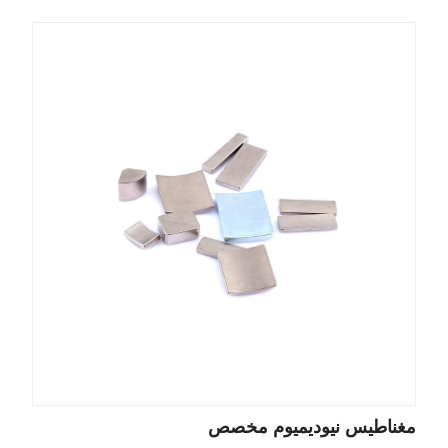
مغناطيس نيوديميوم مخصص