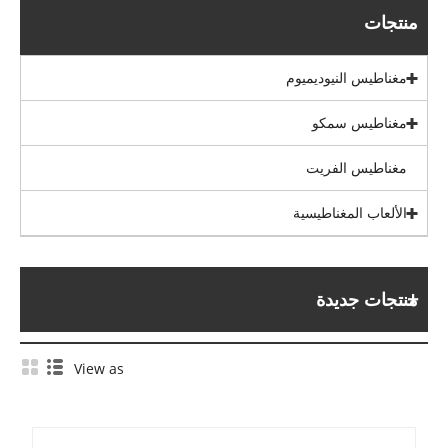
منتجات
مغناطيس النيوديميوم
مغناطيس سمكو
مغناطيس الفريت
الألعاب المغناطيسية
منتجات جديدة
View as