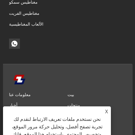
مغناطيس سمكو
مغناطيس الفريت
الألعاب المغناطيسية
بيت
معلومات عنا
منتجات
أخبار
X
معرفة
إرسال الاستفسار
نحن نستخدم ملفات تعريف الارتباط لنقدم لك
تجربة تصفح أفضل، وتحليل حركة مرور الموقع،
اتصل بنا
وتخصيص المحتوى. باستخدام هذا الموقع، فإنك