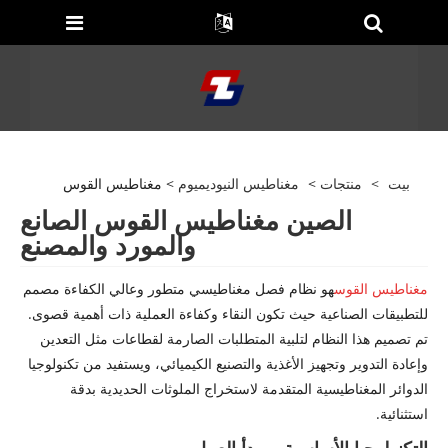
بيت
>
منتجات
>
مغناطيس النيوديميوم
> مغناطيس القوس
الصين مغناطيس القوس الصانع
والمورد والمصنع
مغناطيس القوس
هو نظام فصل مغناطيسي متطور وعالي الكفاءة مصمم
للتطبيقات الصناعية حيث تكون النقاء وكفاءة العملية ذات أهمية قصوى.
تم تصميم هذا النظام لتلبية المتطلبات الصارمة لقطاعات مثل التعدين
وإعادة التدوير وتجهيز الأغذية والتصنيع الكيميائي، ويستفيد من تكنولوجيا
الدوائر المغناطيسية المتقدمة لاستخراج الملوثات الحديدية بدقة
استثنائية.
التكنولوجيا الأساسية ومبدأ العمل