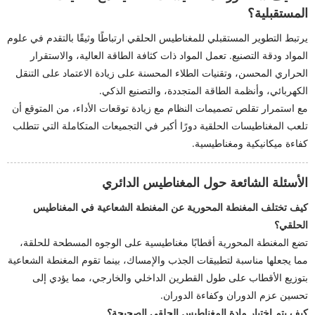
المستقبلية؟
يرتبط التطوير المستقبلي للمغناطيس الحلقي ارتباطًا وثيقًا بالتقدم في علوم
المواد ودقة التصنيع. تعمل المواد ذات كثافة الطاقة العالية، والاستقرار
الحراري المحسن، وتقنيات الطلاء المحسنة على زيادة الاعتماد على التنقل
الكهربائي، وأنظمة الطاقة المتجددة، والتصنيع الذكي.
مع استمرار تقلص تصميمات النظام مع زيادة توقعات الأداء، من المتوقع أن
تلعب المغناطيسات الحلقية دورًا أكبر في التجميعات المتكاملة التي تتطلب
كفاءة ميكانيكية ومغناطيسية.
الأسئلة الشائعة حول المغناطيس الدائري
كيف تختلف المغنطة المحورية عن المغنطة الشعاعية في المغناطيس
الحلقي؟
تضع المغنطة المحورية أقطابًا مغناطيسية على الوجوه المسطحة للحلقة،
مما يجعلها مناسبة لتطبيقات الجذب والإمساك، بينما تقوم المغنطة الشعاعية
بتوزيع الأقطاب على طول القطرين الداخلي والخارجي، مما يؤدي إلى
تحسين عزم الدوران وكفاءة الدوران.
كيف يتم اختيار مادة المغناطيس الحلقي الصحيحة؟