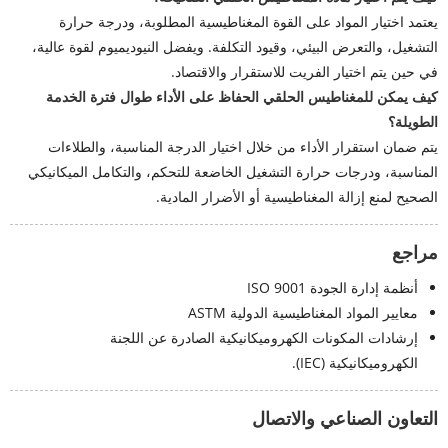
يعتمد اختيار المواد على القوة المغناطيسية المطلوبة، ودرجة حرارة
التشغيل، والتعرض البيئي، وقيود التكلفة. ويفضل النيوديميوم لقوة عالية،
في حين يتم اختيار الفريت للاستقرار والاقتصاد.
كيف يمكن للمغناطيس الحلقي الحفاظ على الأداء طوال فترة الخدمة
الطويلة؟
يتم ضمان استقرار الأداء من خلال اختيار الدرجة المناسبة، والطلاءات
المناسبة، ودرجات حرارة التشغيل الخاضعة للتحكم، والتكامل الميكانيكي
الصحيح لمنع إزالة المغناطيسية أو الأضرار المادية.
مراجع
أنظمة إدارة الجودة ISO 9001
معايير المواد المغناطيسية الدولية ASTM
إرشادات المكونات الكهروميكانيكية الصادرة عن اللجنة
الكهروميكانيكية (IEC).
التعاون الصناعي والاتصال