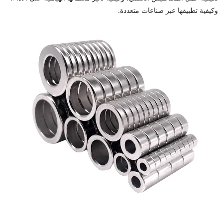
وكيفية تطبيقها عبر صناعات متعددة.