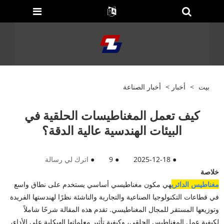
بيت
>
أخبار
>
أخبار الصناعة
كيف تعمل المغناطيسات الحلقية في
البيئات الهندسية عالية الدقة؟
●
2025-12-18
●
9
●
اترك لي رسالة
خلاصة
مغناطيس الدائري
هي مكون مغناطيسي أساسي يستخدم على نطاق واسع
في قطاعات التكنولوجيا الصناعية والتجارية والناشئة نظرًا لهندستها الفريدة
وتوزيعها المستقر للمجال المغناطيسي. تقدم هذه المقالة شرحًا شاملاً
لكيفية عمل المغناطيس الحلقي، وكيفية تأثير معلماتها الهيكلية على الأداء،