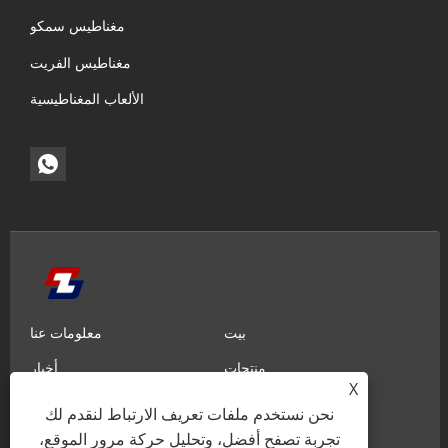
مغناطيس سمكو
مغناطيس الفريت
الألعاب المغناطيسية
بيت
معلومات عنا
منتجات
أخبار
X
معرفة
إرسال الاستفسار
نحن نستخدم ملفات تعريف الارتباط لنقدم لك
تجربة تصفح أفضل، وتحليل حركة مرور الموقع،
اتصل بنا