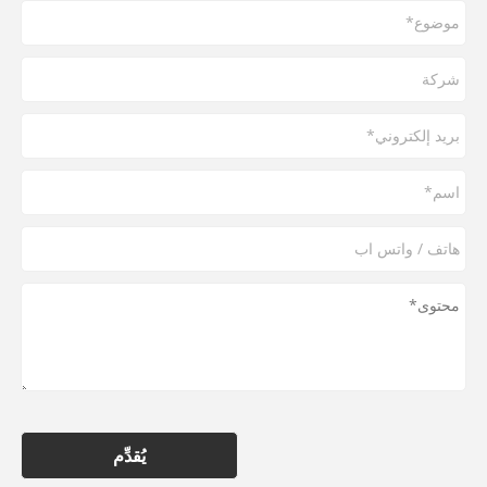
يُقدِّم