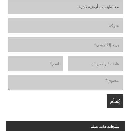
منتجات ذات صله