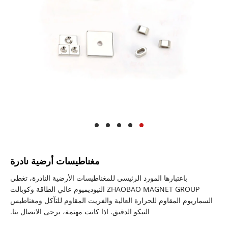
مغناطيسات أرضية نادرة
باعتبارها المورد الرئيسي للمغناطيسات الأرضية النادرة، تغطي
ZHAOBAO MAGNET GROUP النيوديميوم عالي الطاقة وكوبالت
السماريوم المقاوم للحرارة العالية والفريت المقاوم للتآكل ومغناطيس
النيكو الدقيق. اذا كانت مهتمة، يرجى الاتصال بنا.