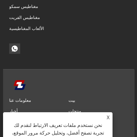
مغناطيس سمكو
مغناطيس الفريت
الألعاب المغناطيسية
بيت
معلومات عنا
منتجات
أخبار
X
معرفة
إرسال الاستفسار
نحن نستخدم ملفات تعريف الارتباط لنقدم لك
اتصل بنا
تجربة تصفح أفضل، وتحليل حركة مرور الموقع،