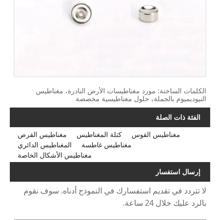
الكلمات الساخنة: مورد مغناطيسات الأرض النادرة، مغناطيس
النيوديميوم بالجملة، حلول مغناطيسية مخصصة
الفئة ذات الصلة
مغناطيس القوس
كتلة المغناطيس
مغناطيس القرص
مغناطيس غاطسة
المغناطيس الدائري
مغناطيس الأشكال الخاصة
إرسال استفسار
لا تتردد في تقديم استفسارك في النموذج أدناه. سوف نقوم
بالرد عليك خلال 24 ساعة.