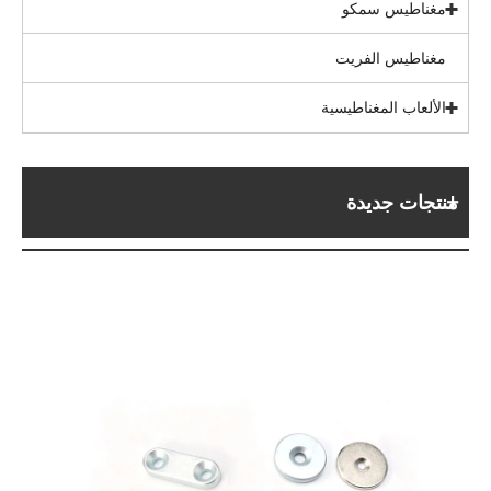
مغناطيس سمكو
مغناطيس الفريت
الألعاب المغناطيسية
منتجات جديدة