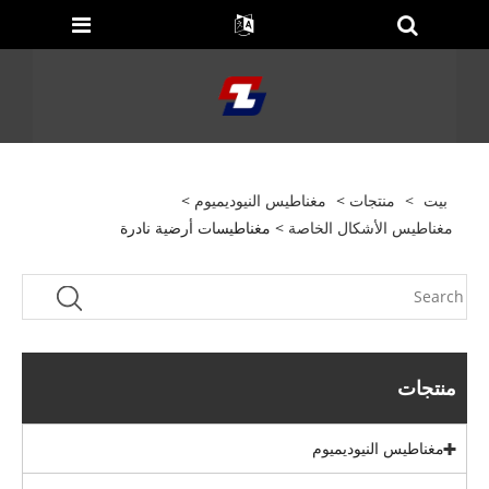
بيت
>
منتجات
>
مغناطيس النيوديميوم
>
مغناطيس الأشكال الخاصة
> مغناطيسات أرضية نادرة
منتجات
مغناطيس النيوديميوم