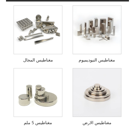
مغناطيس النيوديميوم
مغناطيس المجال
مغناطيس الارض
مغناطيس 5 ملم